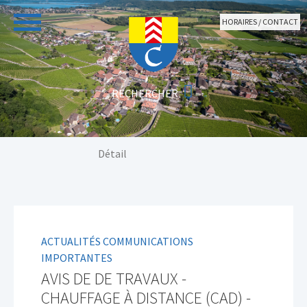
Aller au contenu principal
HORAIRES / CONTACT
Vous êtes ici:
Détail
ACTUALITÉS COMMUNICATIONS
IMPORTANTES
AVIS DE DE TRAVAUX -
CHAUFFAGE À DISTANCE (CAD) -