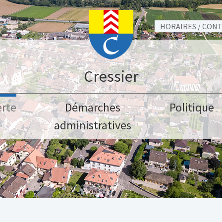
HORAIRES / CON
Cressier
rte
Démarches
Politique
administratives