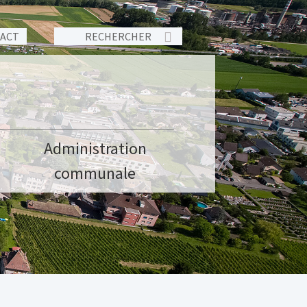
TACT
Administration
communale