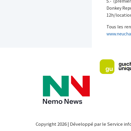
5.- (premie
Donkey Repu
12h/location
Tous les ren
www.neuchat
Copyright 2026 | Développé par le Service inf