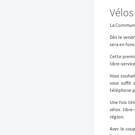
Vélos 
La Commune 
Dès le vendr
sera en fonc
Cette premiè
libre-service
Vous souhait
vous suffit
téléphone p
Une fois té
vélos libre
région.
Avec le cou