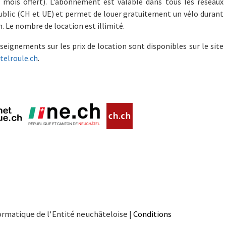
r mois offert). L’abonnement est valable dans tous les réseaux
blic (CH et UE) et permet de louer gratuitement un vélo durant
. Le nombre de location est illimité.
seignements sur les prix de location sont disponibles sur le site
elroule.ch
.
ormatique de l'Entité neuchâteloise |
Conditions