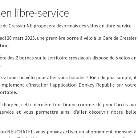
en libre-service
de Cressier NE proposera désormais des vélos en libre-service.
edi 28 mars 2025, une première borne à vélo à la Gare de Cressier
tion.
re des 2 bornes sur le territoire cressiacois dispose de 5 vélos en
.
ez louer un vélo pour aller vous balader ? Rien de plus simple, il
 simplement d’installer l’application Donkey Republic sur votre
ortable.
léchargée, cette dernière fonctionne comme clé pour l’accès aux
-service et vous permettra ainsi d’aller découvrir notre belle
pon NEUCHATEL, vous pouvez activer un abonnement mensuel à