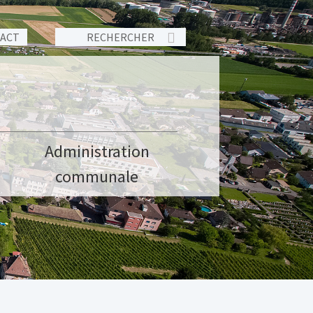
TACT
Administration
communale