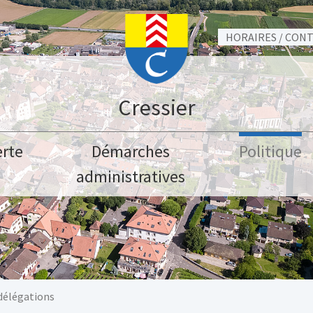
HORAIRES / CON
Cressier
rte
Démarches
Politique
administratives
délégations