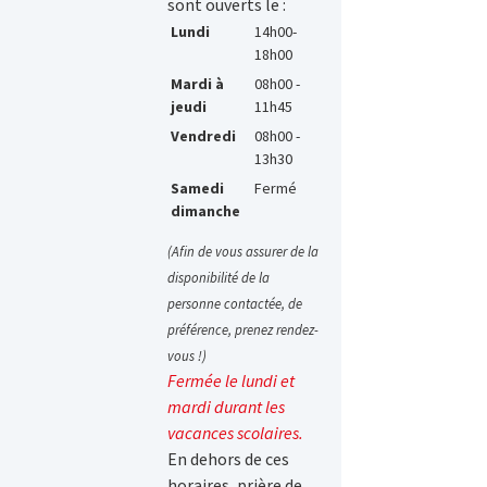
sont ouverts le :
Lundi
14h00-
18h00
Mardi à
08h00 -
jeudi
11h45
Vendredi
08h00 -
13h30
Samedi
Fermé
dimanche
(Afin de vous assurer de la
disponibilité de la
personne contactée, de
préférence, prenez rendez-
vous !)
Fermée le lundi et
mardi durant les
vacances scolaires.
En dehors de ces
horaires, prière de