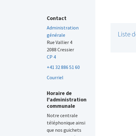
Contact
Administration
Liste 
générale
Rue Vallier 4
2088 Cressier
CP 4
+41 32 886 51 60
Courriel
Horaire de
l'administration
communale
Notre centrale
téléphonique ainsi
que nos guichets