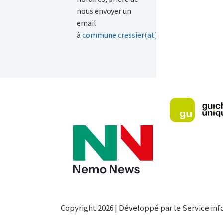
nous envoyer un
email
à
commune.cressier(at)ne(dot)ch
.
Copyright 2026 | Développé par le Service inf