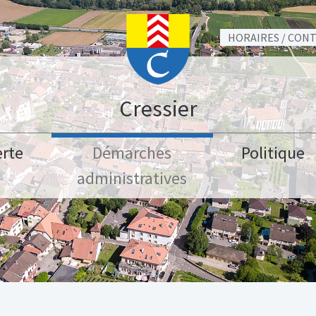
HORAIRES / CON
Cressier
rte
Démarches
Politique
administratives