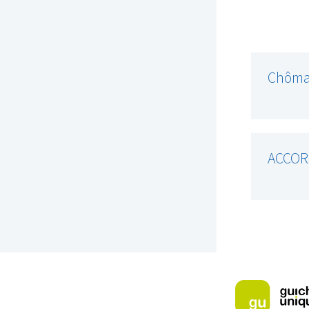
Chôm
ACCOR