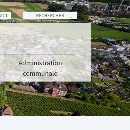
TACT
Administration
communale