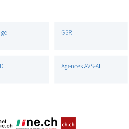
age
GSR
D
Agences AVS-AI