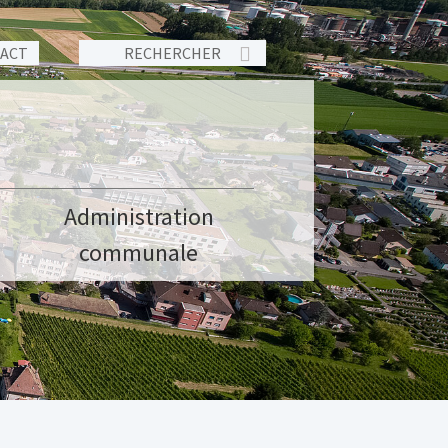
TACT
Administration
communale