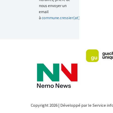
nous envoyer un
email
à
commune.cressier(at)ne(dot)ch
.
Copyright 2026 | Développé par le Service inf