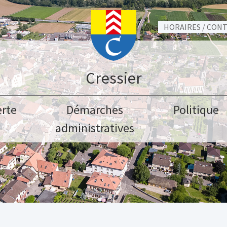
HORAIRES / CON
Cressier
rte
Démarches
Politique
administratives