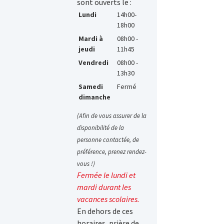
sont ouverts le :
Lundi
14h00-
18h00
Mardi à
08h00 -
jeudi
11h45
Vendredi
08h00 -
13h30
Samedi
Fermé
dimanche
(Afin de vous assurer de la
disponibilité de la
personne contactée, de
préférence, prenez rendez-
vous !)
Fermée le lundi et
mardi durant les
vacances scolaires.
En dehors de ces
horaires, prière de