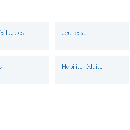
és locales
Jeunesse
s
Mobilité réduite