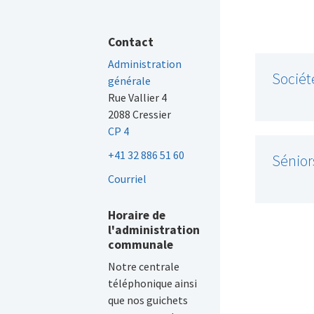
Contact
Administration
Sociét
générale
Rue Vallier 4
2088 Cressier
CP 4
+41 32 886 51 60
Sénior
Courriel
Horaire de
l'administration
communale
Notre centrale
téléphonique ainsi
que nos guichets