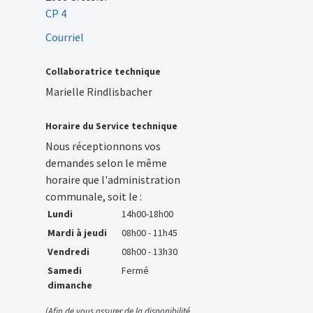
CP 4
Courriel
Collaboratrice technique
Marielle Rindlisbacher
Horaire du Service technique
Nous réceptionnons vos
demandes selon le même
horaire que l'administration
communale, soit le :
Lundi
14h00-18h00
Mardi à jeudi
08h00 - 11h45
Vendredi
08h00 - 13h30
Samedi
Fermé
dimanche
(Afin de vous assurer de la disponibilité