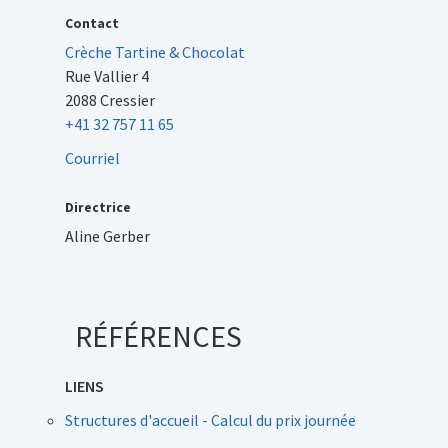
Contact
Crèche Tartine & Chocolat
Rue Vallier 4
2088 Cressier
+41 32 757 11 65
Courriel
Directrice
Aline Gerber
RÉFÉRENCES
LIENS
Structures d'accueil - Calcul du prix journée