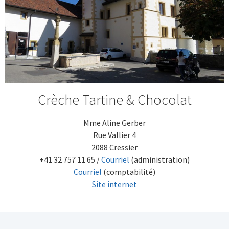
Crèche Tartine & Chocolat
Mme Aline Gerber
Rue Vallier 4
2088 Cressier
+41 32 757 11 65 /
Courriel
(administration)
Courriel
(comptabilité)
Site internet