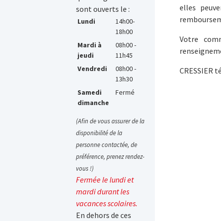
elles peuve
sont ouverts le :
remboursemen
Lundi
14h00-
18h00
Votre comm
Mardi à
08h00 -
renseigneme
jeudi
11h45
Vendredi
08h00 -
CRESSIER tél
13h30
Samedi
Fermé
dimanche
(Afin de vous assurer de la
disponibilité de la
personne contactée, de
préférence, prenez rendez-
vous !)
Fermée le lundi et
mardi durant les
vacances scolaires.
En dehors de ces