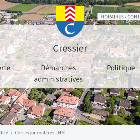
HORAIRES / CON
Cressier
rte
Démarches
Politique
administratives
lité
Cartes journalères LNM