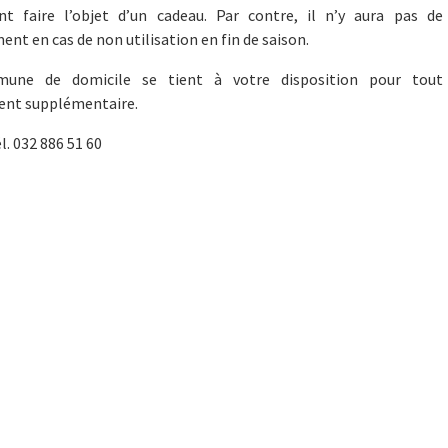
nt faire l’objet d’un cadeau. Par contre, il n’y aura pas de
t en cas de non utilisation en fin de saison.
une de domicile se tient à votre disposition pour tout
nt supplémentaire.
. 032 886 51 60