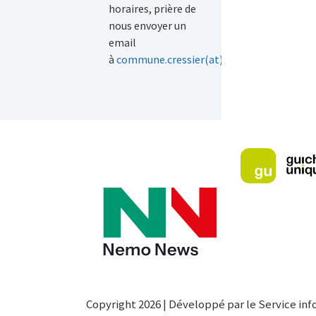
horaires, prière de
nous envoyer un
email
à
commune.cressier(at)ne(dot)ch
.
Copyright 2026 | Développé par le Service inf