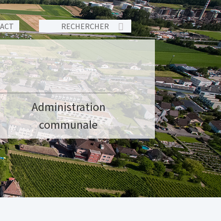
TACT
Administration
communale