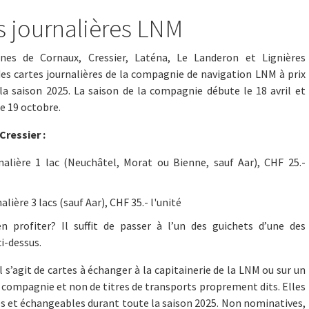
s journalières LNM
es de Cornaux, Cressier, Laténa, Le Landeron et Lignières
es cartes journalières de la compagnie de navigation LNM à prix
la saison 2025. La saison de la compagnie débute le 18 avril et
le 19 octobre.
Cressier :
nalière 1 lac (Neuchâtel, Morat ou Bienne, sauf Aar), CHF 25.-
alière 3 lacs (sauf Aar), CHF 35.- l'unité
profiter? Il suffit de passer à l’un des guichets d’une des
-dessus.
il s’agit de cartes à échanger à la capitainerie de la LNM ou sur un
 compagnie et non de titres de transports proprement dits. Elles
s et échangeables durant toute la saison 2025. Non nominatives,