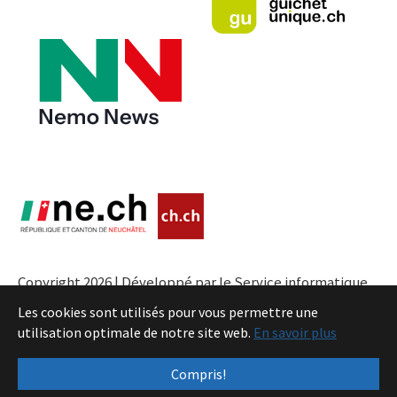
Copyright 2026 | Développé par le Service informatique
de l'Entité neuchâteloise |
Conditions
Les cookies sont utilisés pour vous permettre une
utilisation optimale de notre site web.
En savoir plus
Compris!