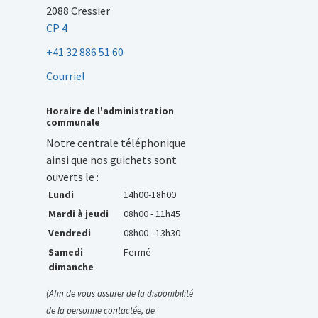
2088 Cressier
CP 4
+41 32 886 51 60
Courriel
Horaire de l'administration
communale
Notre centrale téléphonique
ainsi que nos guichets sont
ouverts le :
Lundi
14h00-18h00
Mardi à jeudi
08h00 - 11h45
Vendredi
08h00 - 13h30
Samedi
Fermé
dimanche
(Afin de vous assurer de la disponibilité
de la personne contactée, de