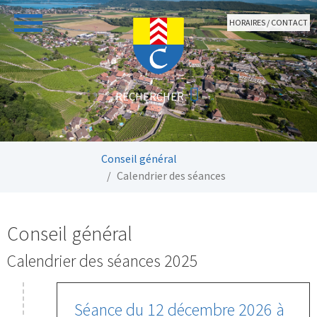
Aller au contenu principal
HORAIRES / CONTACT
Vous êtes ici:
Conseil général
Calendrier des séances
Conseil général
Calendrier des séances 2025
Séance du 12 décembre 2026 à