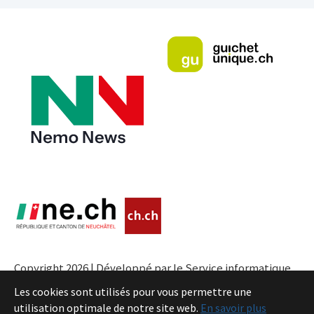
Copyright 2026 | Développé par le Service informatique
de l'Entité neuchâteloise |
Conditions
Les cookies sont utilisés pour vous permettre une
utilisation optimale de notre site web.
En savoir plus