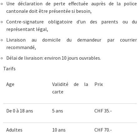
Une déclaration de perte effectuée auprès de la police
cantonale doit être présentée si besoin,
Contre-signature obligatoire d'un des parents ou du
représentant légal,
Livraison au domicile du demandeur par courrier
recommandé,
Délai de livraison: environ 10 jours ouvrables.
Tarifs
Age
Validité de la
Prix
carte
De 0 à 18 ans
5 ans
CHF 35.-
Adultes
10 ans
CHF 70.-