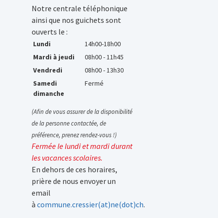
Notre centrale téléphonique
ainsi que nos guichets sont
ouverts le :
Lundi
14h00-18h00
Mardi à jeudi
08h00 - 11h45
Vendredi
08h00 - 13h30
Samedi
Fermé
dimanche
(Afin de vous assurer de la disponibilité
de la personne contactée, de
préférence, prenez rendez-vous !)
Fermée le lundi et mardi durant
les vacances scolaires.
En dehors de ces horaires,
prière de nous envoyer un
email
à
commune.cressier(at)ne(dot)ch
.