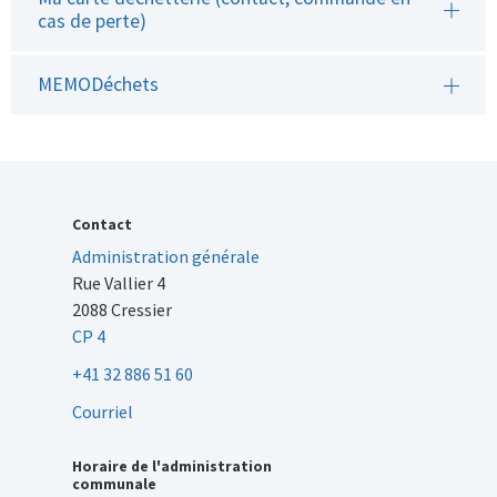
cas de perte)
MEMODéchets
Contact
Administration générale
Rue Vallier 4
2088 Cressier
CP 4
+41 32 886 51 60
Courriel
Horaire de l'administration
communale