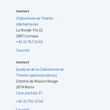
Contact
Châtellenie de Thielle
(déchetterie)
La Ronde-Fin 21
2087 Cornaux
+41 32 757 10 03
Courriel
Contact
Syndicat de la Châtellenie de
Thielle (administration)
Chemin de Maison Rouge
2074 Marin
Case postale 37
+41 32 755 72 04
Courriel