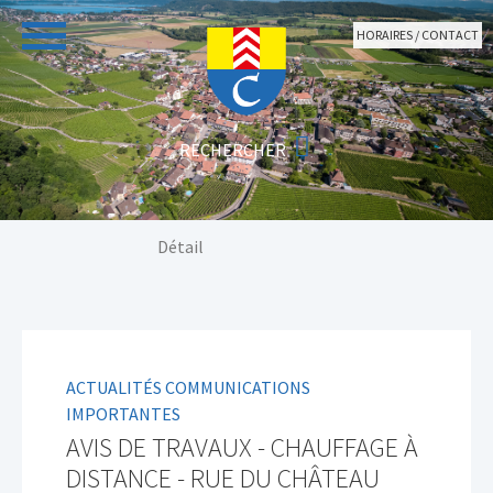
Aller au contenu principal
HORAIRES / CONTACT
Vous êtes ici:
Détail
ACTUALITÉS COMMUNICATIONS
IMPORTANTES
AVIS DE TRAVAUX - CHAUFFAGE À
DISTANCE - RUE DU CHÂTEAU