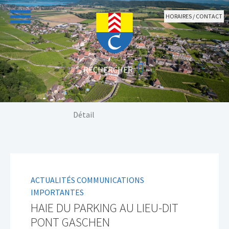
Aller au contenu principal
HORAIRES / CONTACT
Vous êtes ici:
Détail
ACTUALITÉS COMMUNICATIONS
IMPORTANTES
HAIE DU PARKING AU LIEU-DIT
PONT GASCHEN