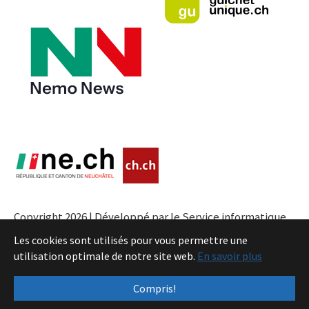
Copyright 2026 | Développé par le Service informatique
de l'Entité neuchâteloise |
Conditions
Les cookies sont utilisés pour vous permettre une
utilisation optimale de notre site web.
En savoir plus
Compris!