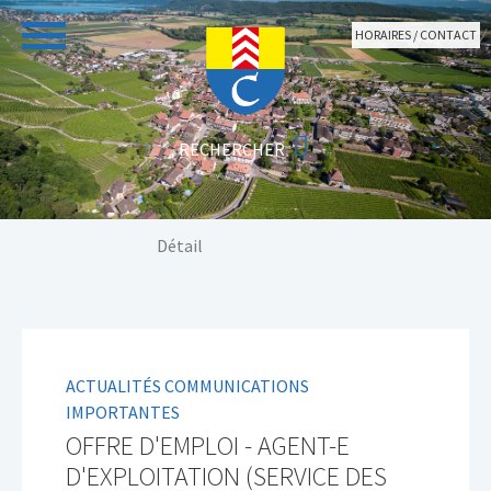
Aller au contenu principal
HORAIRES / CONTACT
Vous êtes ici:
Détail
ACTUALITÉS COMMUNICATIONS
IMPORTANTES
OFFRE D'EMPLOI - AGENT-E
D'EXPLOITATION (SERVICE DES