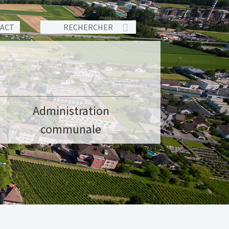
TACT
Administration
communale