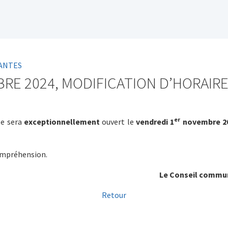
ANTES
RE 2024, MODIFICATION D’HORAIR
er
le sera
exceptionnellement
ouvert le
vendredi 1
novembre 2
ompréhension.
Le Conseil commu
Retour