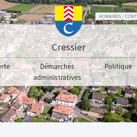
HORAIRES / CON
Cressier
rte
Démarches
Politique
administratives