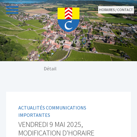
Aller au contenu principal
HORAIRES / CONTACT
Vous êtes ici:
Détail
ACTUALITÉS COMMUNICATIONS
IMPORTANTES
VENDREDI 9 MAI 2025,
MODIFICATION D'HORAIRE