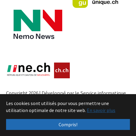
Copyright 2026 | Développé par le Service informatique
de l'Entité neuchâteloise |
Conditions
Les cookies sont utilisés pour vous permettre une
utilisation optimale de notre site web.
En savoir plus
Compris!