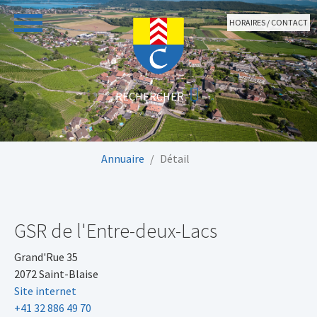
Aller au contenu principal
HORAIRES / CONTACT
Vous êtes ici:
Annuaire
Détail
GSR de l'Entre-deux-Lacs
Grand'Rue 35
2072 Saint-Blaise
Site internet
+41 32 886 49 70