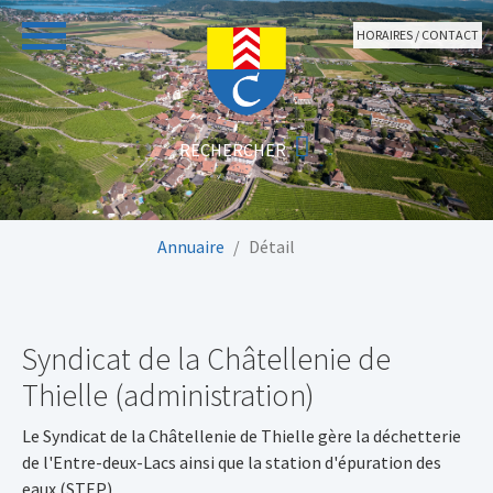
Aller au contenu principal
HORAIRES / CONTACT
Vous êtes ici:
Annuaire
Détail
Syndicat de la Châtellenie de
Thielle (administration)
Le Syndicat de la Châtellenie de Thielle gère la déchetterie
de l'Entre-deux-Lacs ainsi que la station d'épuration des
eaux (STEP).