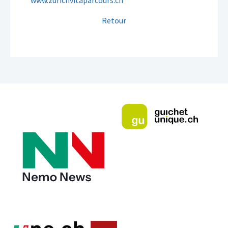
www.zurichvitaparcours.ch
Retour