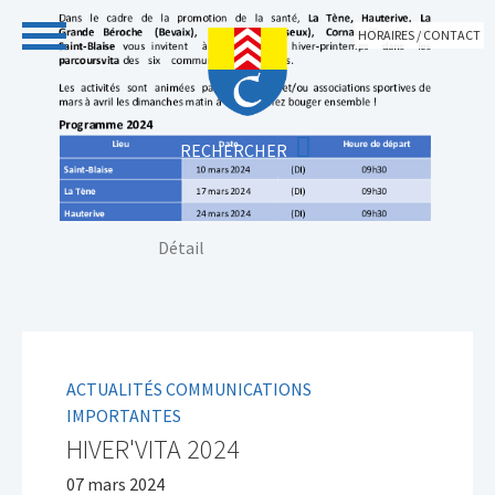
Aller au contenu principal
HORAIRES / CONTACT
Vous êtes ici:
Détail
ACTUALITÉS COMMUNICATIONS
IMPORTANTES
HIVER'VITA 2024
07 mars 2024